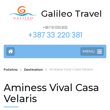
Galileo Travel
+387 61 030 832
+387 33 220 381
MENU
>
>
Aminess Vival Casa Velaris
Početna
Destination
Aminess Vival Casa
Velaris