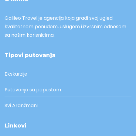
Galileo Travel je agencija koja gradi svoj ugled
kvalitetnom ponudom, uslugom i izvrsnim odnosom
sa našim korisnicima.
Tipovi putovanja
Ekskurzije
Putovanja sa popustom
Svi Aranžmani
Linkovi