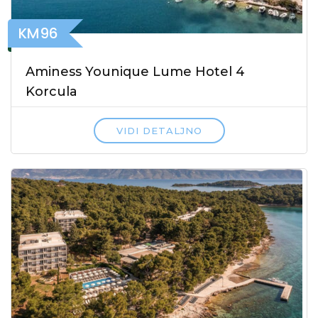
KM96
Aminess Younique Lume Hotel 4
Korcula
VIDI DETALJNO