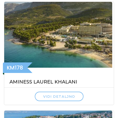
KM178
AMINESS LAUREL KHALANI
VIDI DETALJNO