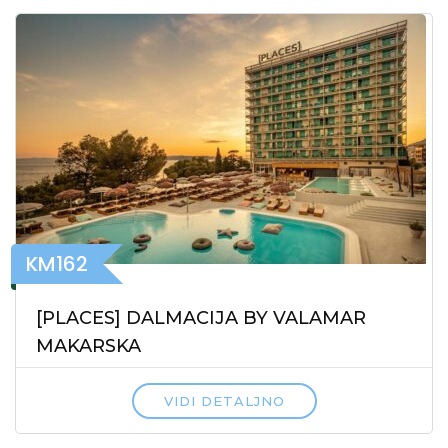
KM162
[PLACES] DALMACIJA BY VALAMAR
MAKARSKA
VIDI DETALJNO