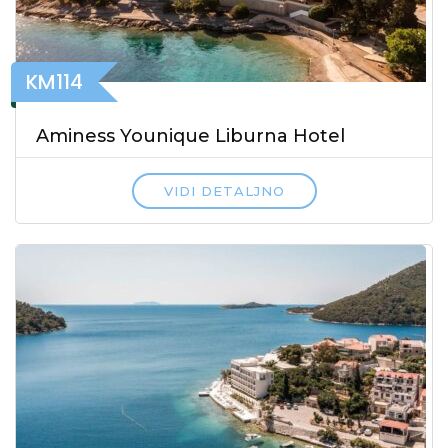
KM114
Aminess Younique Liburna Hotel
VIDI DETALJNO