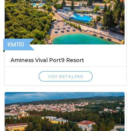
KM110
Aminess Vival Port9 Resort
VIDI DETALJNO