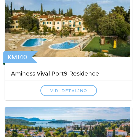
KM140
Aminess Vival Port9 Residence
VIDI DETALJNO