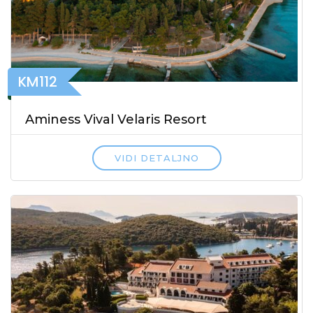
KM112
Aminess Vival Velaris Resort
VIDI DETALJNO