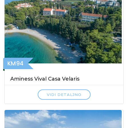
KM94
Aminess Vival Casa Velaris
VIDI DETALJNO