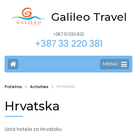
Galileo Travel
+387 61 030 832
+387 33 220 381
MENU
>
>
Hrvatska
Početna
Activities
Hrvatska
Lista hotela za Hrvatsku